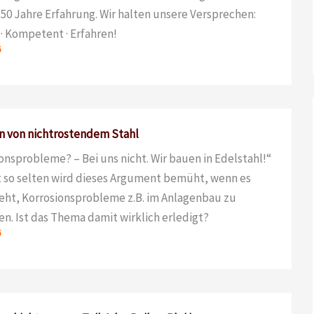
50 Jahre Erfahrung. Wir halten unsere Versprechen:
 · Kompetent · Erfahren!
6
n von nichtrostendem Stahl
onsprobleme? – Bei uns nicht. Wir bauen in Edelstahl!“
t so selten wird dieses Argument bemüht, wenn es
ht, Korrosionsprobleme z.B. im Anlagenbau zu
n. Ist das Thema damit wirklich erledigt?
6