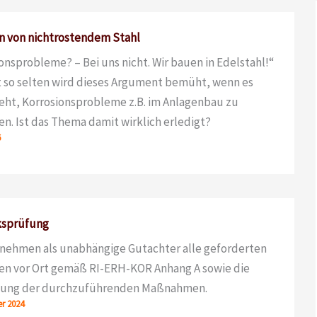
n von nichtrostendem Stahl
onsprobleme? – Bei uns nicht. Wir bauen in Edelstahl!“
t so selten wird dieses Argument bemüht, wenn es
ht, Korrosionsprobleme z.B. im Anlagenbau zu
n. Ist das Thema damit wirklich erledigt?
6
sprüfung
nehmen als unabhängige Gutachter alle geforderten
en vor Ort gemäß RI-ERH-KOR Anhang A sowie die
ung der durchzuführenden Maßnahmen.
r 2024