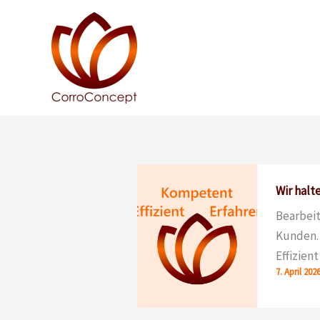
Zum
Inhalt
springen
Wir halt
Bearbeit
Kunden. 
Effizient
7. April 202