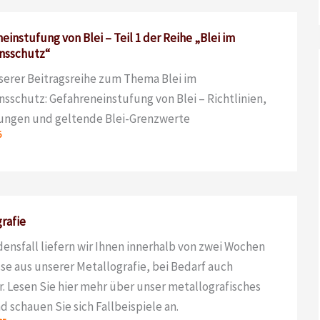
einstufung von Blei – Teil 1 der Reihe „Blei im
nsschutz“
nserer Beitragsreihe zum Thema Blei im
nsschutz: Gefahreneinstufung von Blei – Richtlinien,
ungen und geltende Blei-Grenzwerte
5
rafie
ensfall liefern wir Ihnen innerhalb von zwei Wochen
se aus unserer Metallografie, bei Bedarf auch
r. Lesen Sie hier mehr über unser metallografisches
d schauen Sie sich Fallbeispiele an.