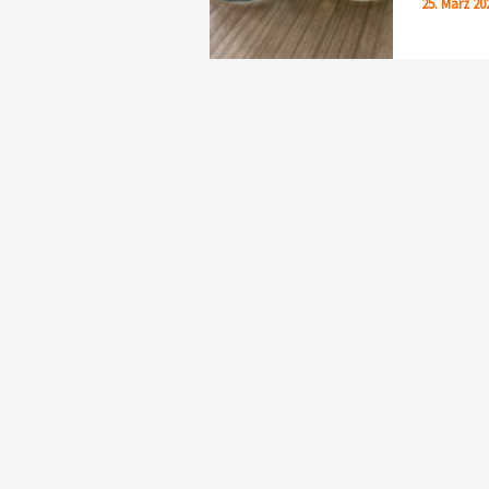
25. März 20